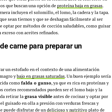
los que buscan una opción de
proteína baja en grasas
.
nera incluyen el solomillo, el lomo, la cadera y la tapa.
que sean tiernos y que se deshagan fácilmente al ser
be optar por métodos de cocción saludables, como guisar
en exceso con aceites refinados.
 de carne para preparar un
ar un estofado en el contexto de una alimentación
s magro y
bajo en grasas saturadas
. Un buen ejemplo sería
nocida como
falda o ganso
, ya que es rica en proteínas y
ros cortes recomendados pueden ser el lomo bajo y la
da retirar la
grasa visible
antes de cocinar y optar por
l guisado en olla a presión con verduras frescas y
se puede disfrutar de un
delicioso y nutritivo
plato de