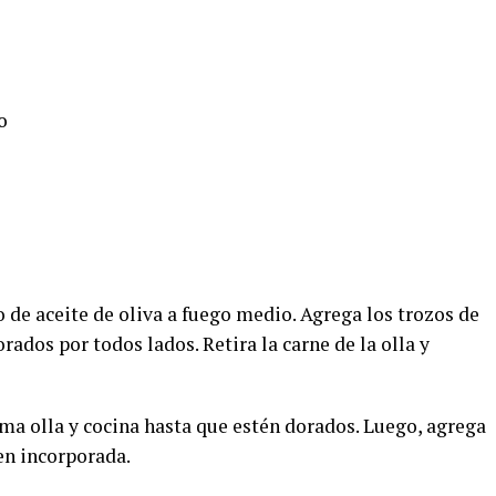
o
o de aceite de oliva a fuego medio. Agrega los trozos de
rados por todos lados. Retira la carne de la olla y
isma olla y cocina hasta que estén dorados. Luego, agrega
ien incorporada.