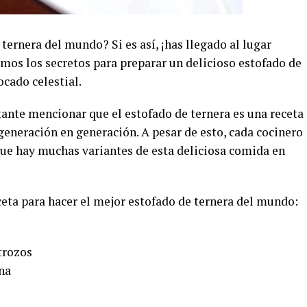
ternera del mundo? Si es así, ¡has llegado al lugar
emos los secretos para preparar un delicioso estofado de
ocado celestial.
tante mencionar que el estofado de ternera es una receta
generación en generación. A pesar de esto, cada cocinero
 que hay muchas variantes de esta deliciosa comida en
ceta para hacer el mejor estofado de ternera del mundo:
trozos
ana