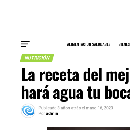
ALIMENTACIÓN SALUDABLE
BIENE
NUTRICIÓN
La receta del mej
hará agua tu boc
Publicado
3 años atrás
el
mayo 16, 2023
Por
admin