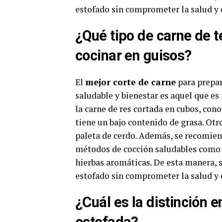
estofado sin comprometer la salud y e
¿Qué tipo de carne de t
cocinar en guisos?
El
mejor corte de carne
para prepar
saludable y bienestar es aquel que e
la carne de res cortada en cubos, co
tiene un bajo contenido de grasa. Ot
paleta de cerdo. Además, se recomien
métodos de cocción saludables como e
hierbas aromáticas. De esta manera, s
estofado sin comprometer la salud y e
¿Cuál es la distinción 