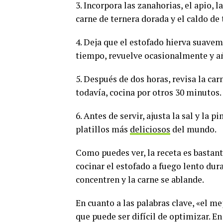
3. Incorpora las zanahorias, el apio, l
carne de ternera dorada y el caldo de 
4. Deja que el estofado hierva suavem
tiempo, revuelve ocasionalmente y añ
5. Después de dos horas, revisa la car
todavía, cocina por otros 30 minutos.
6. Antes de servir, ajusta la sal y la p
platillos más
deliciosos
del mundo.
Como puedes ver, la receta es bastant
cocinar el estofado a fuego lento dura
concentren y la carne se ablande.
En cuanto a las palabras clave, «el m
que puede ser difícil de optimizar. E