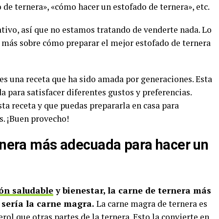
de ternera», «cómo hacer un estofado de ternera», etc.
ativo, así que no estamos tratando de venderte nada. Lo
 más sobre cómo preparar el mejor estofado de ternera
 es una receta que ha sido amada por generaciones. Esta
 para satisfacer diferentes gustos y preferencias.
ta receta y que puedas prepararla en casa para
s. ¡Buen provecho!
ernera más adecuada para hacer un
ón saludable
y bienestar, la carne de ternera más
sería la carne magra.
La carne magra de ternera es
erol que otras partes de la ternera. Esto la convierte en