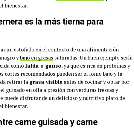
l bienestar.
ernera es la más tierna para
ar un estofado en el contexto de una alimentación
s magro y
bajo en grasas
saturadas. Un buen ejemplo sería
nocida como
falda o ganso
, ya que es rica en proteínas y
ros cortes recomendados pueden ser el lomo bajo y la
da retirar la
grasa visible
antes de cocinar y optar por
l guisado en olla a presión con verduras frescas y
e puede disfrutar de un delicioso y nutritivo plato de
l bienestar.
entre carne guisada y carne