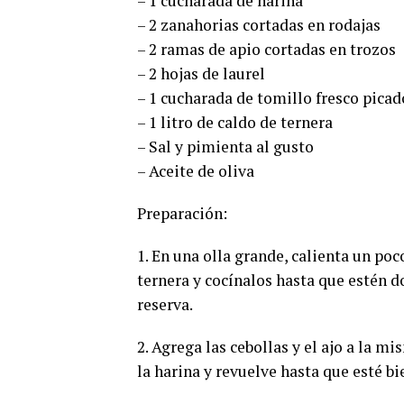
– 1 cucharada de harina
– 2 zanahorias cortadas en rodajas
– 2 ramas de apio cortadas en trozos
– 2 hojas de laurel
– 1 cucharada de tomillo fresco picad
– 1 litro de caldo de ternera
– Sal y pimienta al gusto
– Aceite de oliva
Preparación:
1. En una olla grande, calienta un poc
ternera y cocínalos hasta que estén do
reserva.
2. Agrega las cebollas y el ajo a la m
la harina y revuelve hasta que esté b