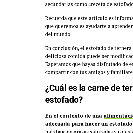
secundarias como «receta de estofado 
Recuerda que este artículo es inform
que queremos es ayudarte a aprender
del mundo.
En conclusión, el estofado de ternera
deliciosa comida puede ser modificada
Esperamos que hayas disfrutado de es
compartir con tus amigos y familiare
¿Cuál es la carne de t
estofado?
En el contexto de una
alimentaci
adecuada para hacer un estofado 
más baja en
grasas saturadas
y colest