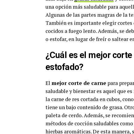
una opción más saludable para aquel
Algunas de las partes magras de la ter
También es importante elegir cortes 
cocidos a fuego lento. Además, se de
o estofar, en lugar de freír o saltear 
¿Cuál es el mejor corte
estofado?
El
mejor corte de carne
para prepar
saludable y bienestar es aquel que e
la carne de res cortada en cubos, co
tiene un bajo contenido de grasa. Ot
paleta de cerdo. Además, se recomien
métodos de cocción saludables como e
hierbas aromáticas. De esta manera, 