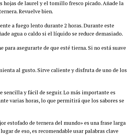
as hojas de laurel y el tomillo fresco picado. Añade la
ternera. Revuelve bien.
ente a fuego lento durante 2 horas. Durante este
ade agua o caldo si el líquido se reduce demasiado.
ne para asegurarte de que esté tierna. Si no está suave
imienta al gusto. Sirve caliente y disfruta de uno de los
e sencilla y fácil de seguir. Lo más importante es
nte varias horas, lo que permitirá que los sabores se
ejor estofado de ternera del mundo» es una frase larga
n lugar de eso, es recomendable usar palabras clave