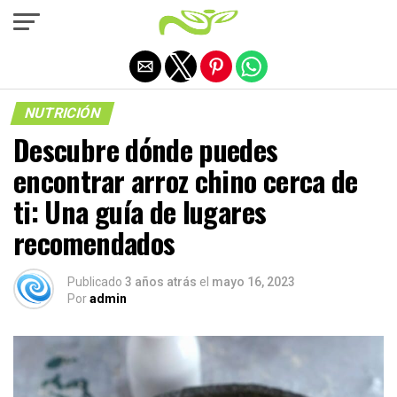
Salir de la versión móvil
NUTRICIÓN
Descubre dónde puedes
encontrar arroz chino cerca de
ti: Una guía de lugares
recomendados
Publicado
3 años atrás
el
mayo 16, 2023
Por
admin