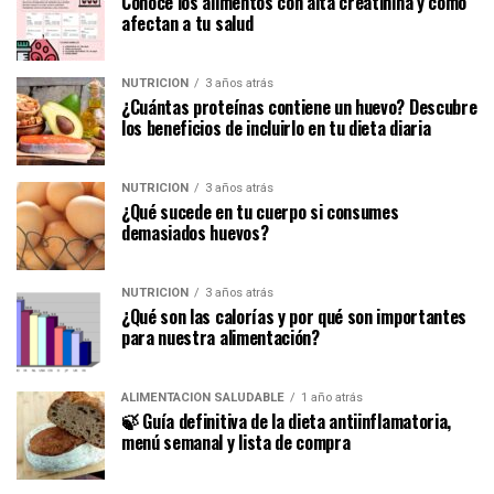
Conoce los alimentos con alta creatinina y cómo
afectan a tu salud
NUTRICIÓN
3 años atrás
¿Cuántas proteínas contiene un huevo? Descubre
los beneficios de incluirlo en tu dieta diaria
NUTRICIÓN
3 años atrás
¿Qué sucede en tu cuerpo si consumes
demasiados huevos?
NUTRICIÓN
3 años atrás
¿Qué son las calorías y por qué son importantes
para nuestra alimentación?
ALIMENTACIÓN SALUDABLE
1 año atrás
🍃 Guía definitiva de la dieta antiinflamatoria,
menú semanal y lista de compra