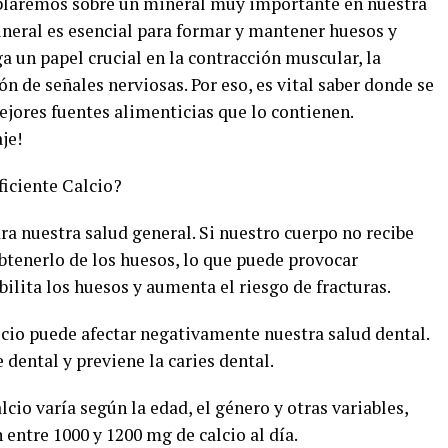
ablaremos sobre un mineral muy importante en nuestra
mineral es esencial para formar y mantener huesos y
a un papel crucial en la contracción muscular, la
n de señales nerviosas. Por eso, es vital saber donde se
mejores fuentes alimenticias que lo contienen.
je!
iciente Calcio?
ra nuestra salud general. Si nuestro cuerpo no recibe
btenerlo de los huesos, lo que puede provocar
lita los huesos y aumenta el riesgo de fracturas.
cio puede afectar negativamente nuestra salud dental.
e dental y previene la caries dental.
cio varía según la edad, el género y otras variables,
 entre 1000 y 1200 mg de calcio al día.