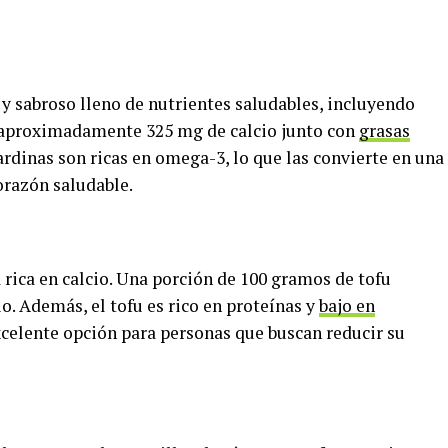
y sabroso lleno de nutrientes saludables, incluyendo
e aproximadamente 325 mg de calcio junto con
grasas
ardinas son ricas en omega-3, lo que las convierte en una
orazón saludable.
a rica en calcio. Una porción de 100 gramos de tofu
o. Además, el tofu es rico en proteínas y
bajo en
excelente opción para personas que buscan reducir su