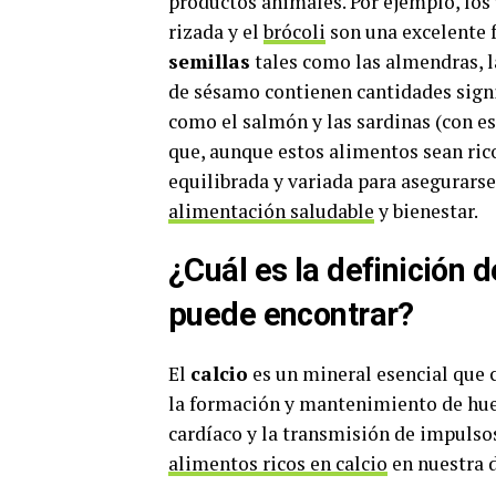
productos animales. Por ejemplo, los
rizada y el
brócoli
son una excelente 
semillas
tales como las almendras, la
de sésamo contienen cantidades signi
como el salmón y las sardinas (con es
que, aunque estos alimentos sean ric
equilibrada y variada para asegurarse
alimentación saludable
y bienestar.
¿Cuál es la definición d
puede encontrar?
El
calcio
es un mineral esencial que
la formación y mantenimiento de hues
cardíaco y la transmisión de impulso
alimentos ricos en calcio
en nuestra d