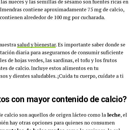
las nueces y las semillas de sésamo son fuentes ricas en
 almendras contiene aproximadamente 75 mg de calcio,
 contienen alrededor de 100 mg por cucharada.
 nuestra
salud y bienestar
. Es importante saber donde se
ntación diaria para asegurarnos de consumir suficiente
les de hojas verdes, las sardinas, el tofu y los frutos
tes de calcio. Incluye estos alimentos en tu
os y dientes saludables. ¡Cuida tu cuerpo, cuídate a ti
tos con mayor contenido de calcio?
 calcio son aquellos de origen lácteo como la
leche
, el
bién hay otras opciones para quienes no consumen