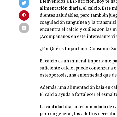
Bienvenidos a EsNutrición, hoy te h
alimentación diaria, el calcio. Este 
dientes saludables, pero también jueg
coagulación sanguínea y la transmisió
encuentra el calcio y cuáles son las 
¡Acompáñanos en este interesante via
¿Por Qué es Importante Consumir Suf
El calcio es un mineral importante pa
suficiente calcio, puede comenzar a o
osteoporosis, una enfermedad que debi
Además, una alimentación baja en cal
El calcio ayuda a fortalecer el esmalt
La cantidad diaria recomendada de cal
pero en general, los adultos necesitan