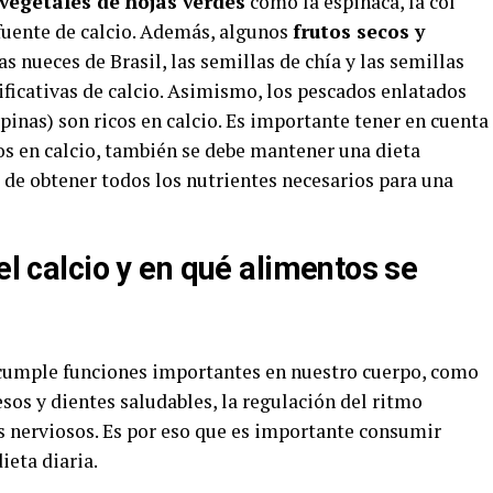
vegetales de hojas verdes
como la espinaca, la col
fuente de calcio. Además, algunos
frutos secos y
s nueces de Brasil, las semillas de chía y las semillas
ficativas de calcio. Asimismo, los pescados enlatados
pinas) son ricos en calcio. Es importante tener en cuenta
os en calcio, también se debe mantener una dieta
 de obtener todos los nutrientes necesarios para una
el calcio y en qué alimentos se
 cumple funciones importantes en nuestro cuerpo, como
os y dientes saludables, la regulación del ritmo
s nerviosos. Es por eso que es importante consumir
ieta diaria.