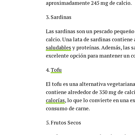
aproximadamente 245 mg de calcio.
3. Sardinas
Las sardinas son un pescado pequeño 
calcio. Una lata de sardinas contien
saludables
y proteínas. Además, las s
excelente opción para mantener un c
4.
Tofu
El tofu es una alternativa vegetarian
contiene alrededor de 350 mg de calci
calorías
, lo que lo convierte en una 
consumo de carne.
5. Frutos Secos