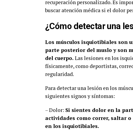
recuperación personalizado. Es import
buscar atención médica si el dolor pe
¿Cómo detectar una les
Los músculos isquiotibiales son 
parte posterior del muslo y son 
del cuerpo.
Las lesiones en los isqu
físicamente, como deportistas, corred
regularidad.
Para detectar una lesión en los múscu
siguientes signos y síntomas:
– Dolor:
Si sientes dolor en la par
actividades como correr, saltar o 
en los isquiotibiales.