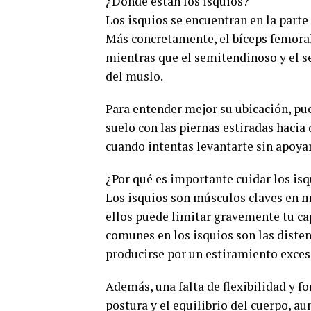
¿Dónde están los isquios?
Los isquios se encuentran en la parte 
Más concretamente, el bíceps femoral 
mientras que el semitendinoso y el s
del muslo.
Para entender mejor su ubicación, pued
suelo con las piernas estiradas hacia
cuando intentas levantarte sin apoya
¿Por qué es importante cuidar los is
Los isquios son músculos claves en m
ellos puede limitar gravemente tu cap
comunes en los isquios son las diste
producirse por un estiramiento exce
Además, una falta de flexibilidad y f
postura y el equilibrio del cuerpo, au