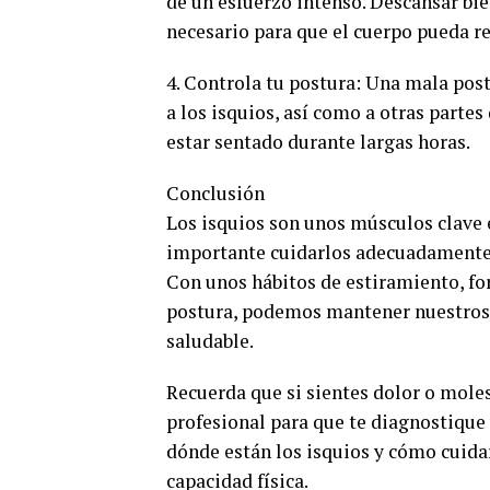
de un esfuerzo intenso. Descansar bi
necesario para que el cuerpo pueda re
4. Controla tu postura: Una mala pos
a los isquios, así como a otras parte
estar sentado durante largas horas.
Conclusión
Los isquios son unos músculos clave
importante cuidarlos adecuadamente p
Con unos hábitos de estiramiento, fo
postura, podemos mantener nuestros i
saludable.
Recuerda que si sientes dolor o moles
profesional para que te diagnostique 
dónde están los isquios y cómo cuida
capacidad física.