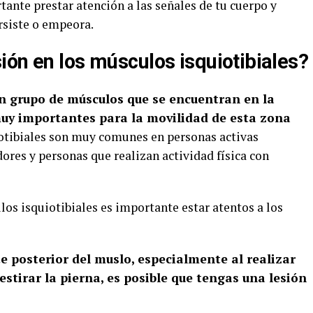
ante prestar atención a las señales de tu cuerpo y
rsiste o empeora.
ión en los músculos isquiotibiales?
un grupo de músculos que se encuentran en la
muy importantes para la movilidad de esta zona
iotibiales son muy comunes en personas activas
ores y personas que realizan actividad física con
los isquiotibiales es importante estar atentos a los
te posterior del muslo, especialmente al realizar
estirar la pierna, es posible que tengas una lesión