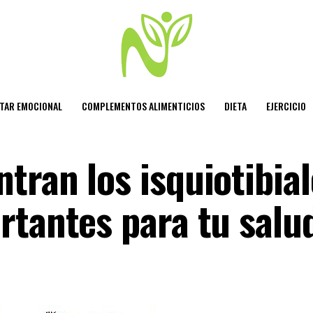
STAR EMOCIONAL
COMPLEMENTOS ALIMENTICIOS
DIETA
EJERCICIO
ran los isquiotibial
rtantes para tu salu