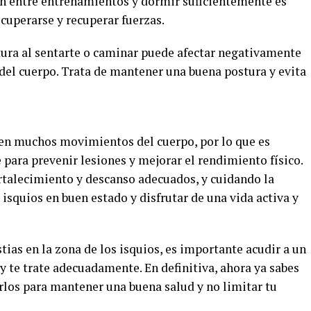
en entre entrenamientos y dormir suficientemente es
cuperarse y recuperar fuerzas.
tura al sentarte o caminar puede afectar negativamente
s del cuerpo. Trata de mantener una buena postura y evita
 en muchos movimientos del cuerpo, por lo que es
ara prevenir lesiones y mejorar el rendimiento físico.
rtalecimiento y descanso adecuados, y cuidando la
squios en buen estado y disfrutar de una vida activa y
tias en la zona de los isquios, es importante acudir a un
y te trate adecuadamente. En definitiva, ahora ya sabes
rlos para mantener una buena salud y no limitar tu