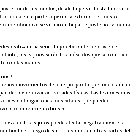
posterior de los muslos, desde la pelvis hasta la rodilla.
se ubica en la parte superior y exterior del muslo,
emimembranoso se sitúan en la parte posterior y medial
es realizar una sencilla prueba: si te sientas en el
 delante, los isquios serán los músculos que se contraen
rte con las manos.
quios?
uchos movimientos del cuerpo, por lo que una lesión en
acidad de realizar actividades físicas. Las lesiones más
nsiones o elongaciones musculares, que pueden
sivo o un movimiento brusco.
ortaleza en los isquios puede afectar negativamente la
mentando el riesgo de sufrir lesiones en otras partes del