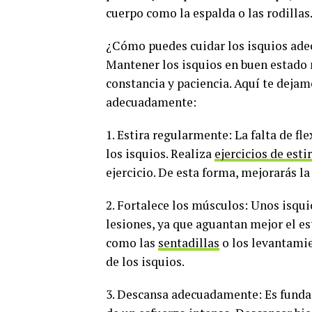
cuerpo como la espalda o las rodillas
¿Cómo puedes cuidar los isquios ad
Mantener los isquios en buen estado 
constancia y paciencia. Aquí te deja
adecuadamente:
1. Estira regularmente: La falta de fl
los isquios. Realiza
ejercicios de est
ejercicio. De esta forma, mejorarás la 
2. Fortalece los músculos: Unos isqui
lesiones, ya que aguantan mejor el est
como las
sentadillas
o los levantamie
de los isquios.
3. Descansa adecuadamente: Es funda