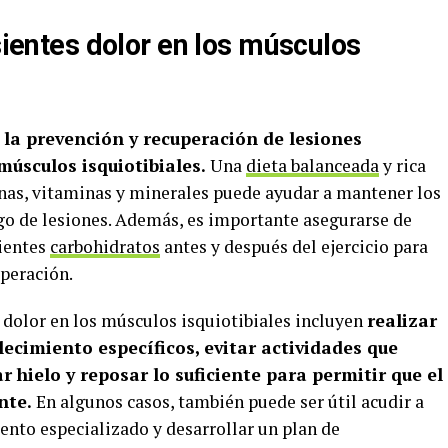
 sientes dolor en los músculos
la prevención y recuperación de lesiones
músculos isquiotibiales.
Una
dieta balanceada
y rica
nas, vitaminas y minerales puede ayudar a mantener los
sgo de lesiones. Además, es importante asegurarse de
cientes
carbohidratos
antes y después del ejercicio para
uperación.
 dolor en los músculos isquiotibiales incluyen
realizar
lecimiento específicos, evitar actividades que
 hielo y reposar lo suficiente para permitir que el
nte.
En algunos casos, también puede ser útil acudir a
iento especializado y desarrollar un plan de