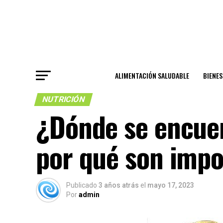
ALIMENTACIÓN SALUDABLE
BIENE
NUTRICIÓN
¿Dónde se encuent
por qué son impo
Publicado
3 años atrás
el
mayo 17, 2023
Por
admin