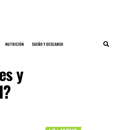
NUTRICIÓN
SUEÑO Y DESCANSO
es y
d?