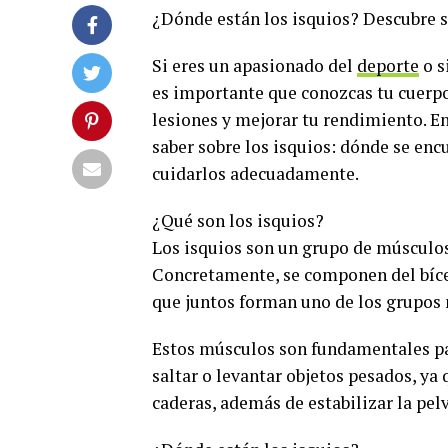
¿Dónde están los isquios? Descubre s
Si eres un apasionado del
deporte
o s
es importante que conozcas tu cuerp
lesiones y mejorar tu rendimiento. En
saber sobre los isquios: dónde se en
cuidarlos adecuadamente.
¿Qué son los isquios?
Los isquios son un grupo de músculos 
Concretamente, se componen del bíc
que juntos forman uno de los grupos
Estos músculos son fundamentales par
saltar o levantar objetos pesados, ya 
caderas, además de estabilizar la pelv