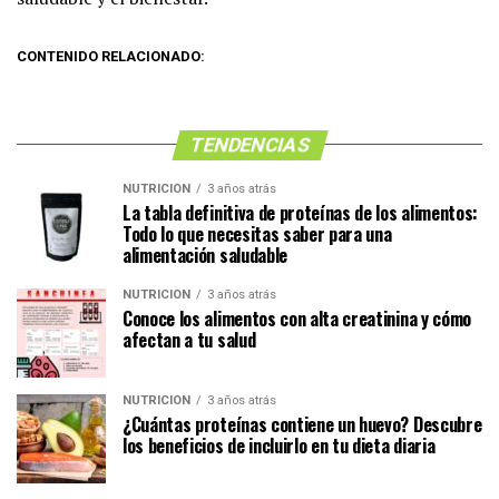
CONTENIDO RELACIONADO:
TENDENCIAS
NUTRICIÓN
3 años atrás
La tabla definitiva de proteínas de los alimentos:
Todo lo que necesitas saber para una
alimentación saludable
NUTRICIÓN
3 años atrás
Conoce los alimentos con alta creatinina y cómo
afectan a tu salud
NUTRICIÓN
3 años atrás
¿Cuántas proteínas contiene un huevo? Descubre
los beneficios de incluirlo en tu dieta diaria