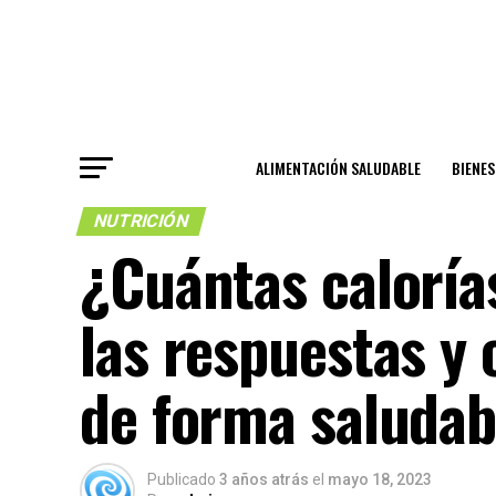
ALIMENTACIÓN SALUDABLE
BIENE
NUTRICIÓN
¿Cuántas caloría
las respuestas y 
de forma saludab
Publicado
3 años atrás
el
mayo 18, 2023