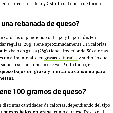
ntos ricos en calcio. ¡Disfruta del queso de forma
e una rebanada de queso?
 calorías dependiendo del tipo y la porción. Por
ar regular (28g) tiene aproximadamente 114 calorías,
izo bajo en grasa (28g) tiene alrededor de 50 calorías.
es un alimento alto en
grasas saturadas
y sodio, lo que
salud si se consume en exceso. Por lo tanto,
es
queso bajos en grasa y limitar su consumo para
nestar.
tiene 100 gramos de queso?
distintas cantidades de calorías, dependiendo del tipo
ir
quesos bajos en grasa
, como el queso fresco o el