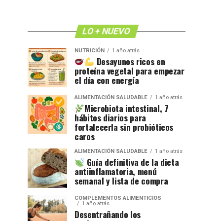
LO + NUEVO
NUTRICIÓN
1 año atrás
Desayunos ricos en
proteína vegetal para empezar
el día con energía
ALIMENTACIÓN SALUDABLE
1 año atrás
Microbiota intestinal, 7
hábitos diarios para
fortalecerla sin probióticos
caros
ALIMENTACIÓN SALUDABLE
1 año atrás
Guía definitiva de la dieta
antiinflamatoria, menú
semanal y lista de compra
COMPLEMENTOS ALIMENTICIOS
1 año atrás
Desentrañando los