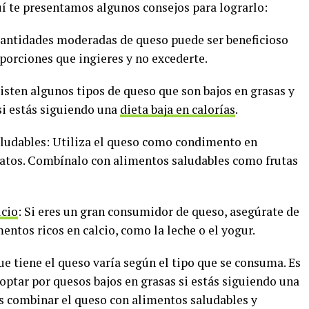
í te presentamos algunos consejos para lograrlo:
cantidades moderadas de queso puede ser beneficioso
 porciones que ingieres y no excederte.
xisten algunos tipos de queso que son bajos en grasas y
si estás siguiendo una
dieta baja en calorías
.
ludables: Utiliza el queso como condimento en
platos. Combínalo con alimentos saludables como frutas
lcio
: Si eres un gran consumidor de queso, asegúrate de
ntos ricos en calcio, como la leche o el yogur.
ue tiene el queso varía según el tipo que se consuma. Es
optar por quesos bajos en grasas si estás siguiendo una
es combinar el queso con alimentos saludables y