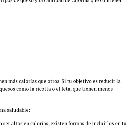
tipos de queso y la cantidad de calorías que contienen
n más calorías que otros. Si tu objetivo es reducir la
quesos como la ricotta o el feta, que tienen menos
ma saludable:
ser altos en calorías, existen formas de incluirlos en tu