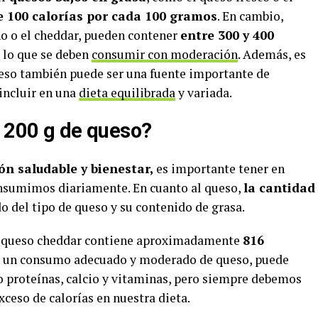
 100 calorías por cada 100 gramos
. En cambio,
o o el cheddar, pueden contener
entre 300 y 400
r lo que se deben
consumir con moderación
. Además, es
ueso también puede ser una fuente importante de
 incluir en una
dieta equilibrada
y variada.
e 200 g de queso?
ón saludable y bienestar,
es importante tener en
onsumimos diariamente. En cuanto al queso,
la cantidad
 del tipo de queso y su contenido de grasa.
e queso cheddar contiene aproximadamente
816
ue un consumo adecuado y moderado de queso, puede
o proteínas, calcio y vitaminas, pero siempre debemos
xceso de calorías en nuestra dieta.