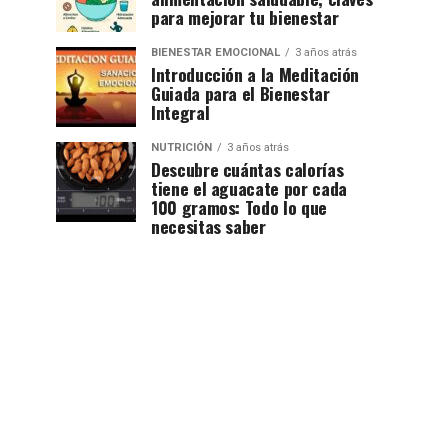
para mejorar tu bienestar
BIENESTAR EMOCIONAL
3 años atrás
Introducción a la Meditación
Guiada para el Bienestar
Integral
NUTRICIÓN
3 años atrás
Descubre cuántas calorías
tiene el aguacate por cada
100 gramos: Todo lo que
necesitas saber