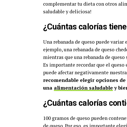
complementar tu dieta con otros alime
saludable y deliciosa!
¿Cuántas calorías tien
Una rebanada de queso puede variar en
ejemplo, una rebanada de queso chedd
mientras que una rebanada de queso su
Es importante recordar que el queso 
puede afectar negativamente nuestra 
recomendable elegir opciones de 
una
alimentación saludable
y bie
¿Cuántas calorías con
100 gramos de queso pueden contener 
de queso. Por eso, es importante eleg