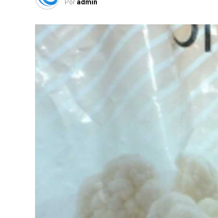
Por
admin