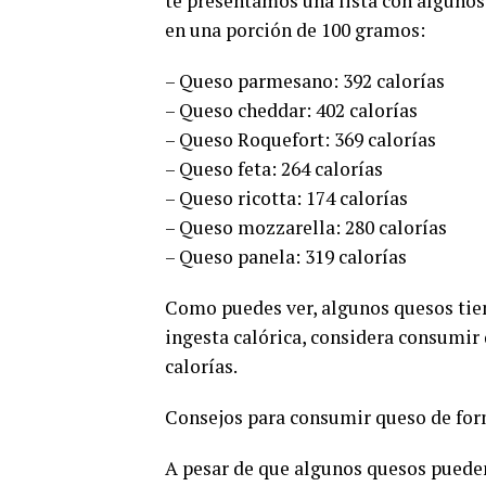
te presentamos una lista con algunos 
en una porción de 100 gramos:
– Queso parmesano: 392 calorías
– Queso cheddar: 402 calorías
– Queso Roquefort: 369 calorías
– Queso feta: 264 calorías
– Queso ricotta: 174 calorías
– Queso mozzarella: 280 calorías
– Queso panela: 319 calorías
Como puedes ver, algunos quesos tiene
ingesta calórica, considera consumir 
calorías.
Consejos para consumir queso de for
A pesar de que algunos quesos pueden 