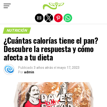
Salir de la versión móvil
NUTRICIÓN
¿Cuántas calorías tiene el pan?
Descubre la respuesta y cómo
afecta a tu dieta
Publicado
3 años atrás
el
mayo 17, 2023
Por
admin