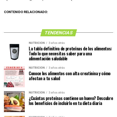
CONTENIDO RELACIONADO:
TENDENCIAS
NUTRICIÓN
3 años atrás
La tabla definitiva de proteínas de los alimentos:
Todo lo que necesitas saber para una
alimentación saludable
NUTRICIÓN
3 años atrás
Conoce los alimentos con alta creatinina y cómo
afectan a tu salud
NUTRICIÓN
3 años atrás
¿Cuántas proteínas contiene un huevo? Descubre
los beneficios de incluirlo en tu dieta diaria