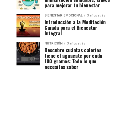
para mejorar tu bienestar
BIENESTAR EMOCIONAL
3 años atrás
Introducción a la Meditación
Guiada para el Bienestar
Integral
NUTRICIÓN
3 años atrás
Descubre cuántas calorías
tiene el aguacate por cada
100 gramos: Todo lo que
necesitas saber