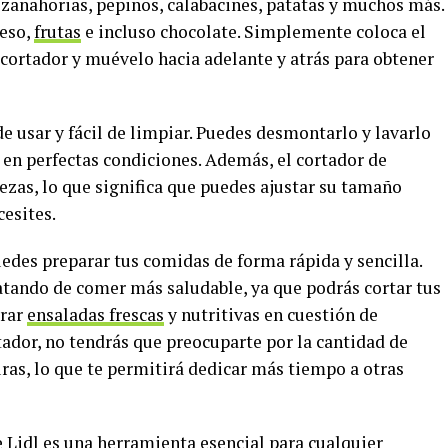
 zanahorias, pepinos, calabacines, patatas y muchos más.
ueso,
frutas
e incluso chocolate. Simplemente coloca el
 cortador y muévelo hacia adelante y atrás para obtener
de usar y fácil de limpiar. Puedes desmontarlo y lavarlo
en perfectas condiciones. Además, el cortador de
iezas, lo que significa que puedes ajustar su tamaño
esites.
uedes preparar tus comidas de forma rápida y sencilla.
ratando de comer más saludable, ya que podrás cortar tus
arar
ensaladas frescas
y nutritivas en cuestión de
tador, no tendrás que preocuparte por la cantidad de
ras, lo que te permitirá dedicar más tiempo a otras
 Lidl es una herramienta esencial para cualquier