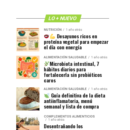
LO + NUEVO
NUTRICIÓN
1 año atrás
Desayunos ricos en
proteína vegetal para empezar
el día con energía
ALIMENTACIÓN SALUDABLE
1 año atrás
Microbiota intestinal, 7
hábitos diarios para
fortalecerla sin probióticos
caros
ALIMENTACIÓN SALUDABLE
1 año atrás
Guía definitiva de la dieta
antiinflamatoria, menú
semanal y lista de compra
COMPLEMENTOS ALIMENTICIOS
1 año atrás
Desentrañando los