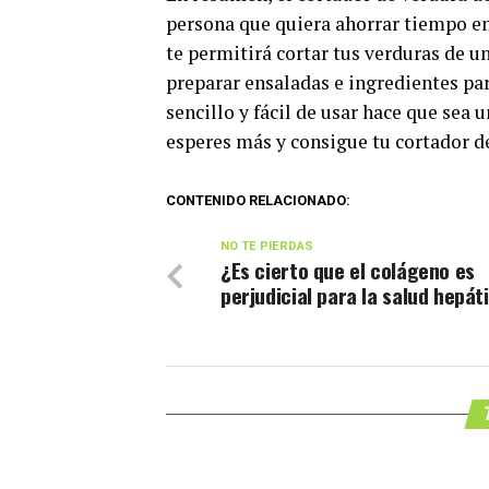
persona que quiera ahorrar tiempo en
te permitirá cortar tus verduras de u
preparar ensaladas e ingredientes pa
sencillo y fácil de usar hace que sea
esperes más y consigue tu cortador d
CONTENIDO RELACIONADO:
NO TE PIERDAS
¿Es cierto que el colágeno es
perjudicial para la salud hepát