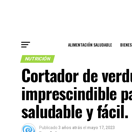
ALIMENTACIÓN SALUDABLE
BIENE
NUTRICIÓN
Cortador de verdu
imprescindible p
saludable y fácil.
Publicado
3 años atrás
el
mayo 17, 2023