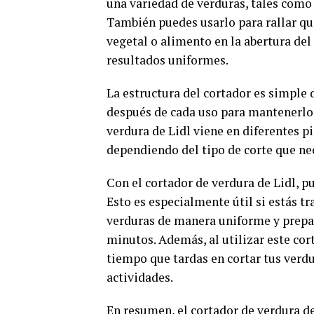
una variedad de verduras, tales como
También puedes usarlo para rallar q
vegetal o alimento en la abertura del
resultados uniformes.
La estructura del cortador es simple 
después de cada uso para mantenerlo 
verdura de Lidl viene en diferentes p
dependiendo del tipo de corte que nec
Con el cortador de verdura de Lidl, p
Esto es especialmente útil si estás t
verduras de manera uniforme y prep
minutos. Además, al utilizar este cor
tiempo que tardas en cortar tus verdu
actividades.
En resumen, el cortador de verdura de