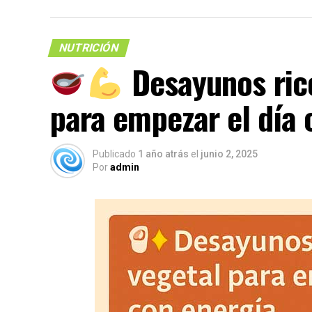
NUTRICIÓN
Desayunos rico
para empezar el día 
Publicado
1 año atrás
el
junio 2, 2025
Por
admin