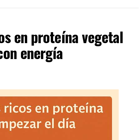
s en proteína vegetal
con energía