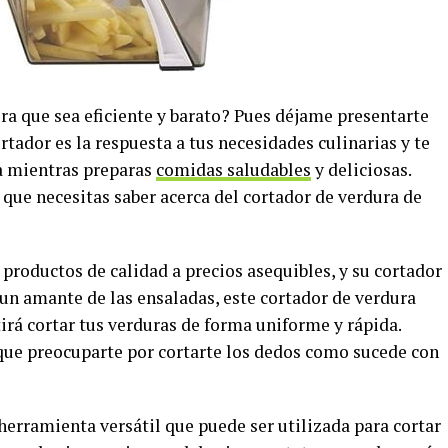
ra que sea eficiente y barato? Pues déjame presentarte
ortador es la respuesta a tus necesidades culinarias y te
a mientras preparas
comidas saludables
y deliciosas.
 que necesitas saber acerca del cortador de verdura de
 productos de calidad a precios asequibles, y su cortador
s un amante de las ensaladas, este cortador de verdura
tirá cortar tus verduras de forma uniforme y rápida.
que preocuparte por cortarte los dedos como sucede con
 herramienta versátil que puede ser utilizada para cortar