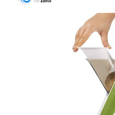
Por
admin