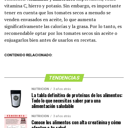
vitamina C, hierro y potasio. Sin embargo, es importante
tener en cuenta que los tomates secos a menudo se
venden envasados en aceite, lo que aumenta
significativamente las calorías y la grasa. Por lo tanto, es
recomendable optar por los tomates secos sin aceite o
enjuagarlos bien antes de usarlos en recetas.
CONTENIDO RELACIONADO:
TENDENCIAS
NUTRICIÓN
3 años atrás
La tabla definitiva de proteínas de los alimentos:
Todo lo que necesitas saber para una
alimentación saludable
NUTRICIÓN
3 años atrás
Conoce los alimentos con alta creatinina y cómo
afectan a tu salud