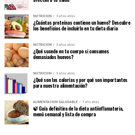
NUTRICIÓN
3 años atrás
¿Cuántas proteínas contiene un huevo? Descubre
los beneficios de incluirlo en tu dieta diaria
NUTRICIÓN
3 años atrás
¿Qué sucede en tu cuerpo si consumes
demasiados huevos?
NUTRICIÓN
3 años atrás
¿Qué son las calorías y por qué son importantes
para nuestra alimentación?
ALIMENTACIÓN SALUDABLE
1 año atrás
🍃 Guía definitiva de la dieta antiinflamatoria,
menú semanal y lista de compra