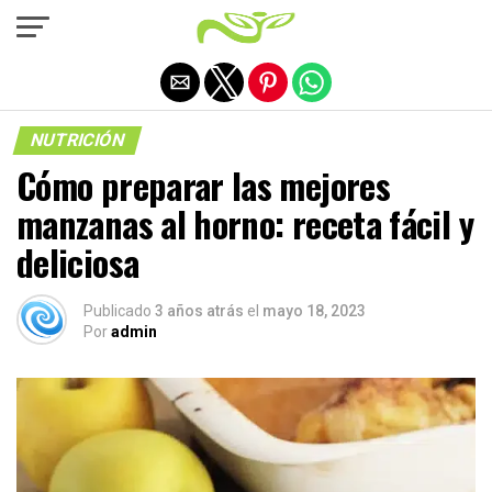
Salir de la versión móvil
NUTRICIÓN
Cómo preparar las mejores
manzanas al horno: receta fácil y
deliciosa
Publicado
3 años atrás
el
mayo 18, 2023
Por
admin