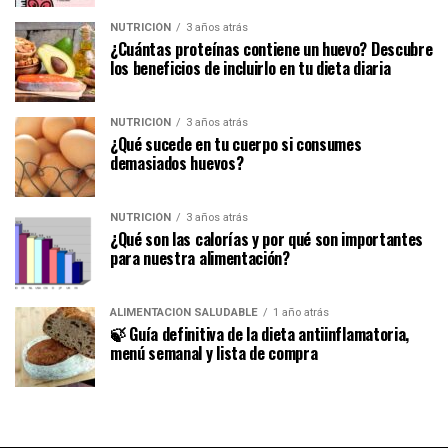
NUTRICIÓN
3 años atrás
¿Cuántas proteínas contiene un huevo? Descubre
los beneficios de incluirlo en tu dieta diaria
NUTRICIÓN
3 años atrás
¿Qué sucede en tu cuerpo si consumes
demasiados huevos?
NUTRICIÓN
3 años atrás
¿Qué son las calorías y por qué son importantes
para nuestra alimentación?
ALIMENTACIÓN SALUDABLE
1 año atrás
🍃 Guía definitiva de la dieta antiinflamatoria,
menú semanal y lista de compra