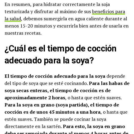
En resumen, para hidratar correctamente la soja
texturizada y disfrutar al máximo de sus
beneficios para
la salud
, debemos sumergirla en agua caliente durante al
menos 15-20 minutos y escurrirla bien antes de usarla en
nuestras recetas.
¿Cuál es el tiempo de cocción
adecuado para la soya?
El tiempo de cocción adecuado para la soya
depende
del tipo de soya que se esté cocinando.
Para las habas de
soya secas enteras, el tiempo de cocción es de
aproximadamente 2 horas
, o hasta que estén suaves.
Para la soya en grano (soya partida), el tiempo de
cocción es de unos 45 minutos a una hora
, o hasta que
estén suaves. También se puede cocinar la soya
directamente en la sartén.
Para esto, la soya en grano
debe ser remojada durante al menos 4 horas antes de