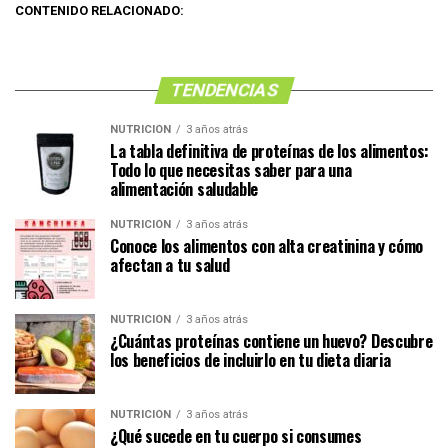
CONTENIDO RELACIONADO:
TENDENCIAS
NUTRICIÓN
3 años atrás
La tabla definitiva de proteínas de los alimentos:
Todo lo que necesitas saber para una
alimentación saludable
NUTRICIÓN
3 años atrás
Conoce los alimentos con alta creatinina y cómo
afectan a tu salud
NUTRICIÓN
3 años atrás
¿Cuántas proteínas contiene un huevo? Descubre
los beneficios de incluirlo en tu dieta diaria
NUTRICIÓN
3 años atrás
¿Qué sucede en tu cuerpo si consumes