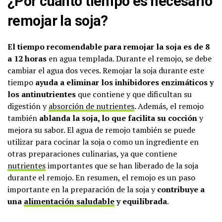
¿Por cuánto tiempo es necesario
remojar la soja?
El tiempo recomendable para remojar la soja es de 8
a 12 horas
en agua templada. Durante el remojo, se debe
cambiar el agua dos veces. Remojar la soja durante este
tiempo
ayuda a eliminar los inhibidores enzimáticos y
los antinutrientes
que contiene y que dificultan su
digestión y
absorción de nutrientes
. Además, el remojo
también
ablanda la soja, lo que facilita su cocción
y
mejora su sabor. El agua de remojo también se puede
utilizar para cocinar la soja o como un ingrediente en
otras preparaciones culinarias, ya que contiene
nutrientes
importantes que se han liberado de la soja
durante el remojo. En resumen, el remojo es un paso
importante en la preparación de la soja y
contribuye a
una
alimentación saludable
y equilibrada
.