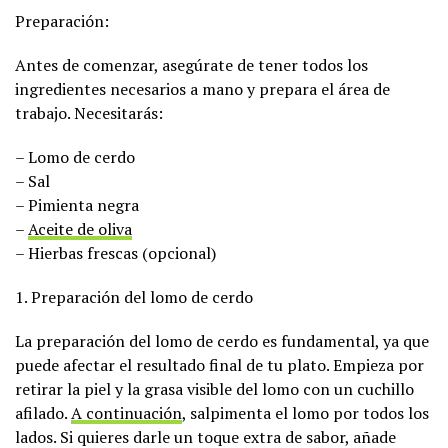
Preparación:
Antes de comenzar, asegúrate de tener todos los
ingredientes necesarios a mano y prepara el área de
trabajo. Necesitarás:
– Lomo de cerdo
– Sal
– Pimienta negra
–
Aceite de oliva
– Hierbas frescas (opcional)
1. Preparación del lomo de cerdo
La preparación del lomo de cerdo es fundamental, ya que
puede afectar el resultado final de tu plato. Empieza por
retirar la piel y la grasa visible del lomo con un cuchillo
afilado.
A continuación
, salpimenta el lomo por todos los
lados. Si quieres darle un toque extra de sabor, añade