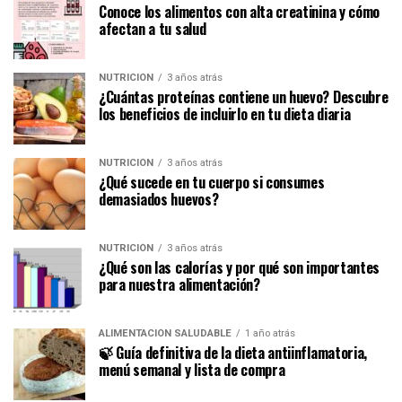
Conoce los alimentos con alta creatinina y cómo
afectan a tu salud
NUTRICIÓN
3 años atrás
¿Cuántas proteínas contiene un huevo? Descubre
los beneficios de incluirlo en tu dieta diaria
NUTRICIÓN
3 años atrás
¿Qué sucede en tu cuerpo si consumes
demasiados huevos?
NUTRICIÓN
3 años atrás
¿Qué son las calorías y por qué son importantes
para nuestra alimentación?
ALIMENTACIÓN SALUDABLE
1 año atrás
🍃 Guía definitiva de la dieta antiinflamatoria,
menú semanal y lista de compra