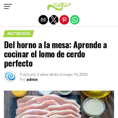
Salir de la versión móvil
NUTRICIÓN
Del horno a la mesa: Aprende a
cocinar el lomo de cerdo
perfecto
Publicado
3 años atrás
el
mayo 16, 2023
Por
admin