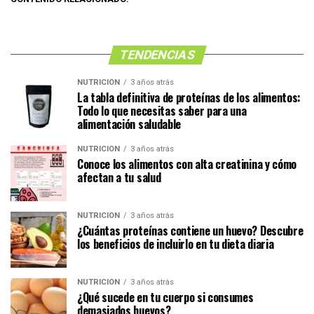
TENDENCIAS
NUTRICIÓN
3 años atrás
La tabla definitiva de proteínas de los alimentos:
Todo lo que necesitas saber para una
alimentación saludable
NUTRICIÓN
3 años atrás
Conoce los alimentos con alta creatinina y cómo
afectan a tu salud
NUTRICIÓN
3 años atrás
¿Cuántas proteínas contiene un huevo? Descubre
los beneficios de incluirlo en tu dieta diaria
NUTRICIÓN
3 años atrás
¿Qué sucede en tu cuerpo si consumes
demasiados huevos?