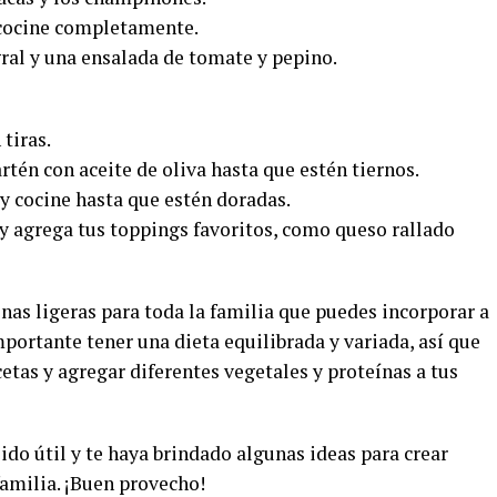
 cocine completamente.
ral y una ensalada de tomate y pepino.
 tiras.
rtén con aceite de oliva hasta que estén tiernos.
n y cocine hasta que estén doradas.
l y agrega tus toppings favoritos, como queso rallado
nas ligeras para toda la familia que puedes incorporar a
portante tener una dieta equilibrada y variada, así que
tas y agregar diferentes vegetales y proteínas a tus
ido útil y te haya brindado algunas ideas para crear
familia. ¡Buen provecho!