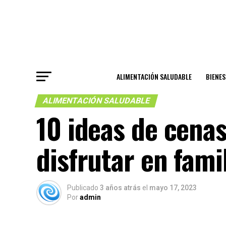
ALIMENTACIÓN SALUDABLE
BIENE
ALIMENTACIÓN SALUDABLE
10 ideas de cenas
disfrutar en fami
Publicado
3 años atrás
el
mayo 17, 2023
Por
admin