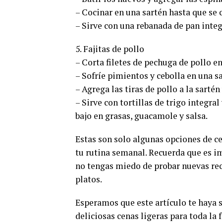
– Cocinar en una sartén hasta que se
– Sirve con una rebanada de pan integ
5. Fajitas de pollo
– Corta filetes de pechuga de pollo en
– Sofríe pimientos y cebolla en una sa
– Agrega las tiras de pollo a la sarté
– Sirve con tortillas de trigo integra
bajo en grasas, guacamole y salsa.
Estas son solo algunas opciones de ce
tu rutina semanal. Recuerda que es im
no tengas miedo de probar nuevas rece
platos.
Esperamos que este artículo te haya s
deliciosas cenas ligeras para toda la 