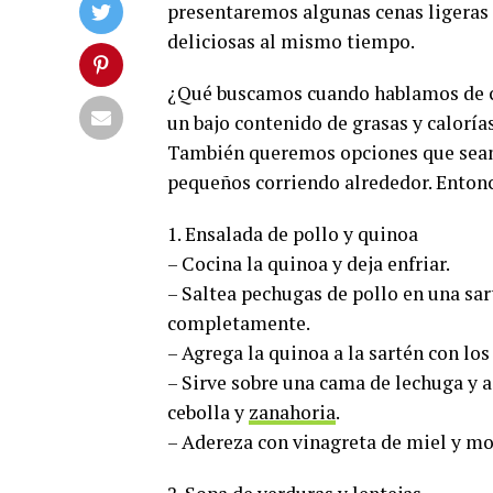
presentaremos algunas cenas ligeras p
deliciosas al mismo tiempo.
¿Qué buscamos cuando hablamos de ce
un bajo contenido de grasas y calorías
También queremos opciones que sean 
pequeños corriendo alrededor. Entonc
1. Ensalada de pollo y quinoa
– Cocina la quinoa y deja enfriar.
– Saltea pechugas de pollo en una sar
completamente.
– Agrega la quinoa a la sartén con los
– Sirve sobre una cama de lechuga y 
cebolla y
zanahoria
.
– Adereza con vinagreta de miel y mo