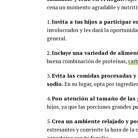
cena un momento agradable y nutriti
1.
Invita a tus hijos a participar 
involucrados y les dará la oportunida
general.
2.
Incluye una variedad de aliment
buena combinación de proteínas,
car
3.
Evita las comidas procesadas y 
sodio.
En su lugar, opta por ingredien
4.
Pon atención al tamaño de las 
hijos, ya que las porciones grandes 
5.
Crea un ambiente relajado y pos
estresantes y convierte la hora de l
conectarse con tu familia.