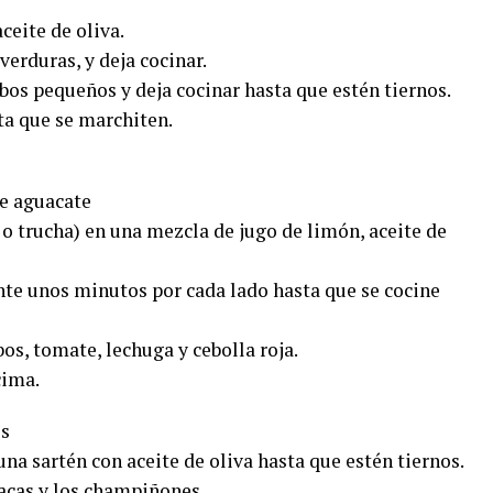
aceite de oliva.
verduras, y deja cocinar.
bos pequeños y deja cocinar hasta que estén tiernos.
ta que se marchiten.
de aguacate
 o trucha) en una mezcla de jugo de limón, aceite de
ante unos minutos por cada lado hasta que se cocine
os, tomate, lechuga y cebolla roja.
cima.
es
na sartén con aceite de oliva hasta que estén tiernos.
nacas y los champiñones.