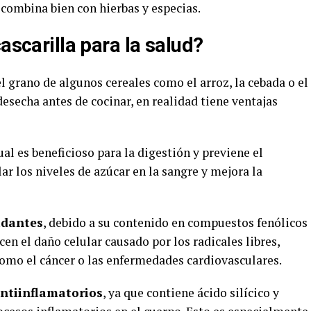
 combina bien con hierbas y especias.
ascarilla para la salud?
l grano de algunos cereales como el arroz, la cebada o el
esecha antes de cocinar, en realidad tiene ventajas
cual es beneficioso para la digestión y previene el
r los niveles de azúcar en la sangre y mejora la
idantes
, debido a su contenido en compuestos fenólicos
en el daño celular causado por los radicales libres,
omo el cáncer o las enfermedades cardiovasculares.
antiinflamatorios
, ya que contiene ácido silícico y