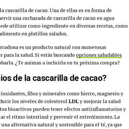
a cascarilla de cacao. Una de ellas es en forma de
hervir una cucharada de cascarilla de cacao en agua
de utilizar como ingrediente en diversas recetas, como
dimento en platillos salados.
ercadona es un producto natural con numerosas
s para la salud. Si estás buscando
opciones saludables
obarla. ¿Te animas a incluirla en tu próxima compra?
ios de la cascarilla de cacao?
tioxidantes, fibra y minerales como hierro, magnesio y
ucir los niveles de colesterol
LDL
y mejorar la salud
os bioactivos pueden tener efectos antiinflamatorios y
ar el ritmo intestinal y prevenir el estreñimiento. La
una alternativa natural y sostenible para el té, ya que