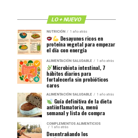
LO + NUEVO
NUTRICIÓN
1 año atrás
Desayunos ricos en
proteína vegetal para empezar
el día con energía
ALIMENTACIÓN SALUDABLE
1 año atrás
Microbiota intestinal, 7
hábitos diarios para
fortalecerla sin probióticos
caros
ALIMENTACIÓN SALUDABLE
1 año atrás
Guía definitiva de la dieta
antiinflamatoria, menú
semanal y lista de compra
COMPLEMENTOS ALIMENTICIOS
1 año atrás
Desentrañando los