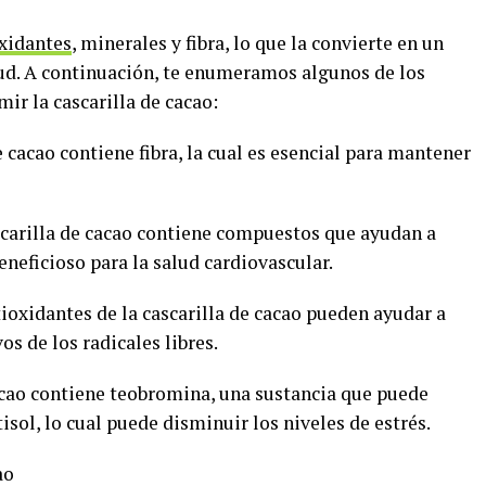
oxidantes
, minerales y fibra, lo que la convierte en un
ud. A continuación, te enumeramos algunos de los
ir la cascarilla de cacao:
e cacao contiene fibra, la cual es esencial para mantener
ascarilla de cacao contiene compuestos que ayudan a
beneficioso para la salud cardiovascular.
tioxidantes de la cascarilla de cacao pueden ayudar a
os de los radicales libres.
cacao contiene teobromina, una sustancia que puede
isol, lo cual puede disminuir los niveles de estrés.
ao