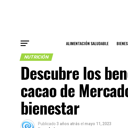
ALIMENTACIÓN SALUDABLE
BIENE
NUTRICIÓN
Descubre los bene
cacao de Mercado
bienestar
Publicado
3 años atrás
el
mayo 11, 2023