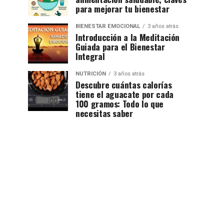
para mejorar tu bienestar
BIENESTAR EMOCIONAL
3 años atrás
Introducción a la Meditación
Guiada para el Bienestar
Integral
NUTRICIÓN
3 años atrás
Descubre cuántas calorías
tiene el aguacate por cada
100 gramos: Todo lo que
necesitas saber