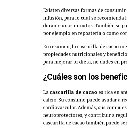
Existen diversas formas de consumir l
infusión, para lo cual se recomienda 
durante unos minutos. También se pue
por ejemplo en repostería o como con
En resumen, la cascarilla de cacao m
propiedades nutricionales y beneficio
para mejorar tu dieta, no dudes en pr
¿Cuáles son los benefic
La
cascarilla de cacao
es rica en an
calcio. Su consumo puede ayudar a red
cardiovascular. Además, sus compuest
neuroprotectores, y contribuir a regul
cascarilla de cacao también puede ser 