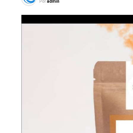
Por
admin