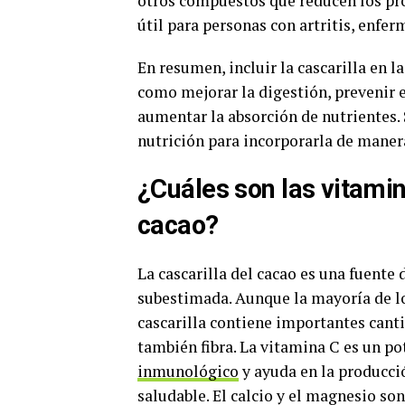
otros compuestos que reducen los pro
útil para personas con artritis, enf
En resumen, incluir la cascarilla en l
como mejorar la digestión, prevenir 
aumentar la absorción de nutrientes.
nutrición para incorporarla de maner
¿Cuáles son las vitamin
cacao?
La cascarilla del cacao es una fuente
subestimada. Aunque la mayoría de los
cascarilla contiene importantes cant
también fibra. La vitamina C es un p
inmunológico
y ayuda en la producci
saludable. El calcio y el magnesio so