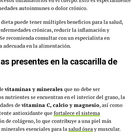
cesos inflamatorios en el cuerpo. Esto es especialmente
ermedades autoinmunes o dolor crónico.
a dieta puede tener múltiples beneficios para la salud,
enfermedades crónicas, reducir la inflamación y
 Se recomienda consultar con un especialista en
a adecuada en la alimentación.
as presentes en la cascarilla de
 de
vitaminas y minerales
que no debe ser
 nutrientes se encuentran en el interior del grano, la
idades de
vitamina C, calcio y magnesio
, así como
otente antioxidante que
fortalece el sistema
ón de colágeno, lo que contribuye a una piel más
n minerales esenciales para la
salud ósea
y muscular.