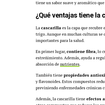
tiene un sabor suave y aromático que
¿Qué ventajas tiene la c
La
cascarilla
es la capa que recubre e
trigo. Aunque en muchas culturas se d
importantes para la salud.
En primer lugar,
contiene fibra
, lo 
estreñimiento. Además, ayuda a regula
absorción de
nutrientes
.
También tiene
propiedades antiox
y flavonoides. Estos compuestos reduc
previniendo enfermedades crónicas c
Además, la cascarilla tiene
efectos 