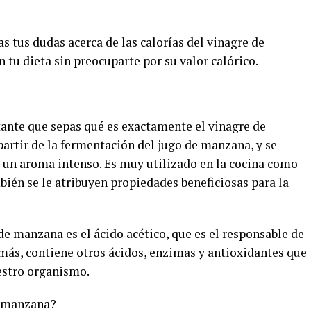
s tus dudas acerca de las calorías del vinagre de
 tu dieta sin preocuparte por su valor calórico.
tante que sepas qué es exactamente el vinagre de
artir de la fermentación del jugo de manzana, y se
y un aroma intenso. Es muy utilizado en la cocina como
ién se le atribuyen propiedades beneficiosas para la
e manzana es el ácido acético, que es el responsable de
emás, contiene otros ácidos, enzimas y antioxidantes que
estro organismo.
e manzana?