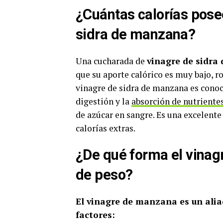
¿Cuántas calorías pose
sidra de manzana?
Una cucharada de
vinagre de sidra
que su aporte calórico es muy bajo, r
vinagre de sidra de manzana es conoci
digestión y la
absorción de nutriente
de azúcar en sangre. Es una excelente
calorías extras.
¿De qué forma el vinag
de peso?
El vinagre de manzana es un alia
factores: