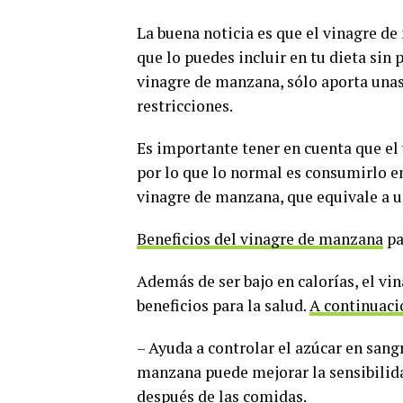
La buena noticia es que el vinagre 
que lo puedes incluir en tu dieta sin
vinagre de manzana, sólo aporta unas 
restricciones.
Es importante tener en cuenta que e
por lo que lo normal es consumirlo e
vinagre de manzana, que equivale a un
Beneficios del vinagre de manzana
pa
Además de ser bajo en calorías, el v
beneficios para la salud.
A continuaci
– Ayuda a controlar el azúcar en sang
manzana puede mejorar la sensibilidad
después de las comidas.