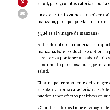
salud, pero ¿cuántas calorías aporta?
En este artículo vamos a resolver toda
manzana, para que puedas incluirlo en
¿Qué es el vinagre de manzana?
Antes de entrar en materia, es impor
manzana. Este producto se obtiene a p
caracteriza por tener un sabor ácido 
condimento para ensaladas, pero tamb
salud.
El principal componente del vinagre d
su sabor y aroma característicos. Ad
pueden tener efectos positivos en nu
¿Cuántas calorías tiene el vinagre d