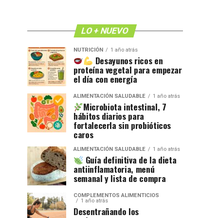
LO + NUEVO
NUTRICIÓN
1 año atrás
Desayunos ricos en
proteína vegetal para empezar
el día con energía
ALIMENTACIÓN SALUDABLE
1 año atrás
Microbiota intestinal, 7
hábitos diarios para
fortalecerla sin probióticos
caros
ALIMENTACIÓN SALUDABLE
1 año atrás
Guía definitiva de la dieta
antiinflamatoria, menú
semanal y lista de compra
COMPLEMENTOS ALIMENTICIOS
1 año atrás
Desentrañando los