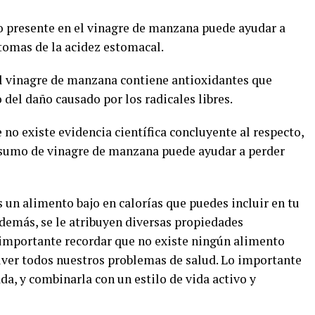
co presente en el vinagre de manzana puede ayudar a
ntomas de la acidez estomacal.
El vinagre de manzana contiene antioxidantes que
del daño causado por los radicales libres.
no existe evidencia científica concluyente al respecto,
nsumo de vinagre de manzana puede ayudar a perder
 un alimento bajo en calorías que puedes incluir en tu
Además, se le atribuyen diversas propiedades
s importante recordar que no existe ningún alimento
lver todos nuestros problemas de salud. Lo importante
ada, y combinarla con un estilo de vida activo y