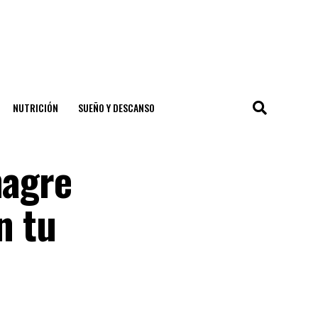
NUTRICIÓN
SUEÑO Y DESCANSO
nagre
n tu