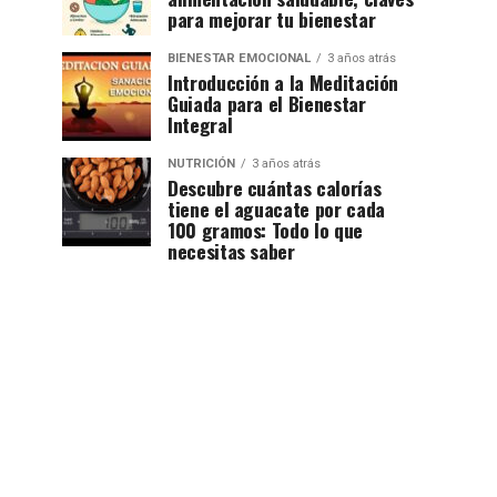
para mejorar tu bienestar
BIENESTAR EMOCIONAL
3 años atrás
Introducción a la Meditación
Guiada para el Bienestar
Integral
NUTRICIÓN
3 años atrás
Descubre cuántas calorías
tiene el aguacate por cada
100 gramos: Todo lo que
necesitas saber