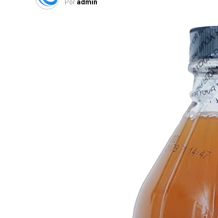
Por
admin