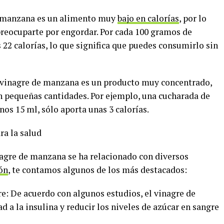
de manzana es un alimento muy
bajo en calorías
, por lo
 preocuparte por engordar. Por cada 100 gramos de
22 calorías, lo que significa que puedes consumirlo sin
l vinagre de manzana es un producto muy concentrado,
n pequeñas cantidades. Por ejemplo, una cucharada de
os 15 ml, sólo aporta unas 3 calorías.
ra la salud
inagre de manzana se ha relacionado con diversos
ón
, te contamos algunos de los más destacados:
re: De acuerdo con algunos estudios, el vinagre de
 a la insulina y reducir los niveles de azúcar en sangre