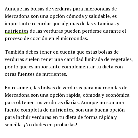
Aunque las bolsas de verduras para microondas de
Mercadona son una opción cómoda y saludable, es
importante recordar que algunas de las vitaminas y
nutrientes
de las verduras pueden perderse durante el
proceso de cocción en el microondas.
También debes tener en cuenta que estas bolsas de
verduras suelen tener una cantidad limitada de vegetales,
por lo que es importante complementar tu dieta con
otras fuentes de nutrientes.
En resumen, las bolsas de verduras para microondas de
Mercadona son una opción rápida, cómoda y económica
para obtener tus verduras diarias. Aunque no son una
fuente completa de nutrientes, son una buena opción
para incluir verduras en tu dieta de forma rápida y
sencilla. ¡No dudes en probarlas!