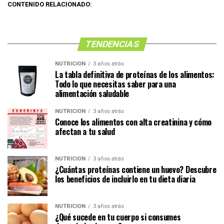
CONTENIDO RELACIONADO:
TENDENCIAS
NUTRICIÓN
3 años atrás
La tabla definitiva de proteínas de los alimentos:
Todo lo que necesitas saber para una
alimentación saludable
NUTRICIÓN
3 años atrás
Conoce los alimentos con alta creatinina y cómo
afectan a tu salud
NUTRICIÓN
3 años atrás
¿Cuántas proteínas contiene un huevo? Descubre
los beneficios de incluirlo en tu dieta diaria
NUTRICIÓN
3 años atrás
¿Qué sucede en tu cuerpo si consumes