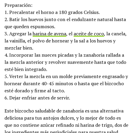
Preparación:
1. Precalentar el horno a 180 grados Celsius.
2. Batir los huevos junto con el endulzante natural hasta
que queden espumosos.
3. Agregar la
harina de avena
, el
aceite de coco
, la canela,
la vainilla, el polvo de hornear y la sal a los huevos y
mezclar bien.
4. Incorporar las nueces picadas y la zanahoria rallada a
la mezcla anterior y revolver suavemente hasta que todo
esté bien integrado.
5. Verter la mezcla en un molde previamente engrasado y
hornear durante 40-45 minutos o hasta que el bizcocho
esté dorado y firme al tacto.
6. Dejar enfriar antes de servir.
Este bizcocho saludable de zanahoria es una alternativa
deliciosa para tus antojos dulces, y lo mejor de todo es
que no contiene azúcar refinado ni harina de trigo, dos de
los ingredientes más perjudiciales para nuestra salud