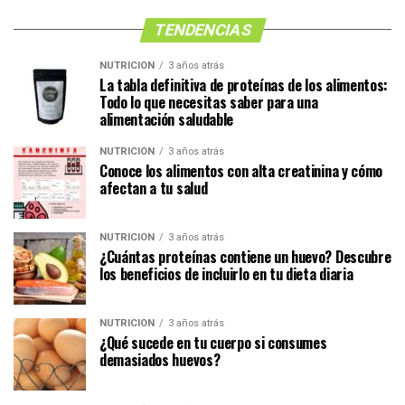
TENDENCIAS
NUTRICIÓN
3 años atrás
La tabla definitiva de proteínas de los alimentos:
Todo lo que necesitas saber para una
alimentación saludable
NUTRICIÓN
3 años atrás
Conoce los alimentos con alta creatinina y cómo
afectan a tu salud
NUTRICIÓN
3 años atrás
¿Cuántas proteínas contiene un huevo? Descubre
los beneficios de incluirlo en tu dieta diaria
NUTRICIÓN
3 años atrás
¿Qué sucede en tu cuerpo si consumes
demasiados huevos?