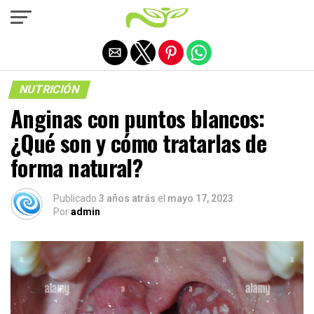
Salir de la versión móvil
NUTRICIÓN
Anginas con puntos blancos:
¿Qué son y cómo tratarlas de
forma natural?
Publicado
3 años atrás
el
mayo 17, 2023
Por
admin