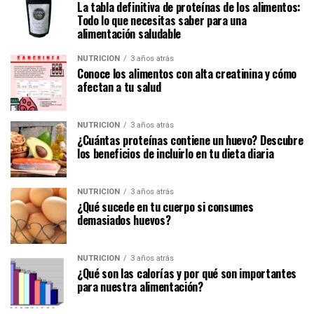
La tabla definitiva de proteínas de los alimentos:
Todo lo que necesitas saber para una
alimentación saludable
NUTRICIÓN
3 años atrás
Conoce los alimentos con alta creatinina y cómo
afectan a tu salud
NUTRICIÓN
3 años atrás
¿Cuántas proteínas contiene un huevo? Descubre
los beneficios de incluirlo en tu dieta diaria
NUTRICIÓN
3 años atrás
¿Qué sucede en tu cuerpo si consumes
demasiados huevos?
NUTRICIÓN
3 años atrás
¿Qué son las calorías y por qué son importantes
para nuestra alimentación?