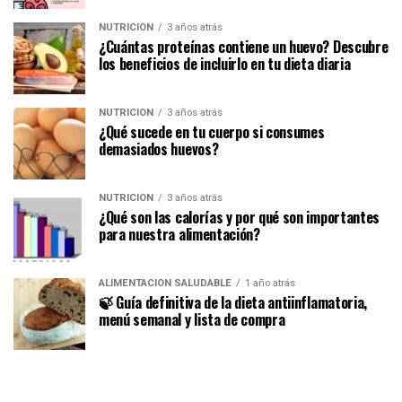
NUTRICIÓN
3 años atrás
¿Cuántas proteínas contiene un huevo? Descubre
los beneficios de incluirlo en tu dieta diaria
NUTRICIÓN
3 años atrás
¿Qué sucede en tu cuerpo si consumes
demasiados huevos?
NUTRICIÓN
3 años atrás
¿Qué son las calorías y por qué son importantes
para nuestra alimentación?
ALIMENTACIÓN SALUDABLE
1 año atrás
🍃 Guía definitiva de la dieta antiinflamatoria,
menú semanal y lista de compra