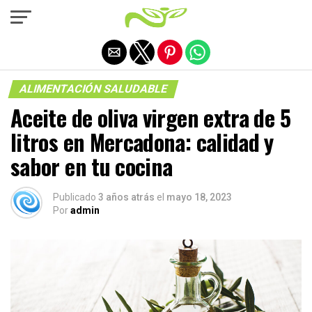
Salir de la versión móvil
ALIMENTACIÓN SALUDABLE
Aceite de oliva virgen extra de 5
litros en Mercadona: calidad y
sabor en tu cocina
Publicado
3 años atrás
el
mayo 18, 2023
Por
admin