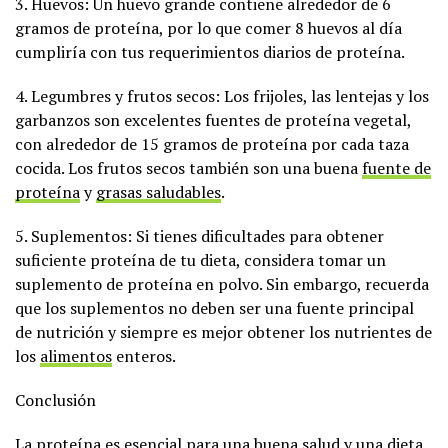
3. Huevos: Un huevo grande contiene alrededor de 6
gramos de proteína, por lo que comer 8 huevos al día
cumpliría con tus requerimientos diarios de proteína.
4. Legumbres y frutos secos: Los frijoles, las lentejas y los
garbanzos son excelentes fuentes de proteína vegetal,
con alrededor de 15 gramos de proteína por cada taza
cocida. Los frutos secos también son una buena
fuente de
proteína
y
grasas saludables
.
5. Suplementos: Si tienes dificultades para obtener
suficiente proteína de tu dieta, considera tomar un
suplemento de proteína en polvo. Sin embargo, recuerda
que los suplementos no deben ser una fuente principal
de nutrición y siempre es mejor obtener los nutrientes de
los
alimentos
enteros.
Conclusión
La proteína es esencial para una buena salud y una dieta