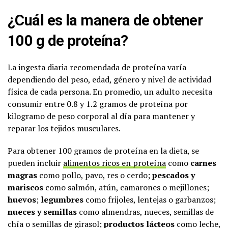
¿Cuál es la manera de obtener
100 g de proteína?
La ingesta diaria recomendada de proteína varía
dependiendo del peso, edad, género y nivel de actividad
física de cada persona. En promedio, un adulto necesita
consumir entre 0.8 y 1.2 gramos de proteína por
kilogramo de peso corporal al día para mantener y
reparar los tejidos musculares.
Para obtener 100 gramos de proteína en la dieta, se
pueden incluir
alimentos ricos en proteína
como
carnes
magras
como pollo, pavo, res o cerdo;
pescados y
mariscos
como salmón, atún, camarones o mejillones;
huevos
;
legumbres
como frijoles, lentejas o garbanzos;
nueces y semillas
como almendras, nueces, semillas de
chía o semillas de girasol;
productos lácteos
como leche,