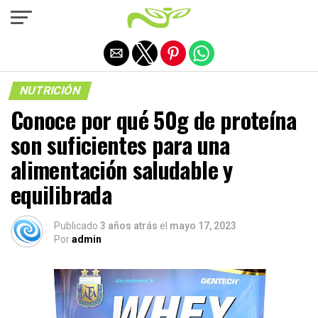
Salir de la versión móvil
NUTRICIÓN
Conoce por qué 50g de proteína
son suficientes para una
alimentación saludable y
equilibrada
Publicado
3 años atrás
el
mayo 17, 2023
Por
admin